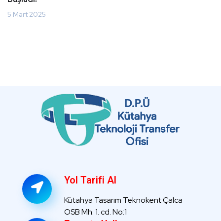
5 Mart 2025
Yol Tarifi Al
Kütahya Tasarım Teknokent Çalca
OSB Mh. 1. cd. No:1