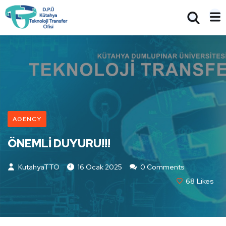
AGENCY
ÖNEMLİ DUYURU!!!
KutahyaTTO
16 Ocak 2025
0 Comments
68
Likes