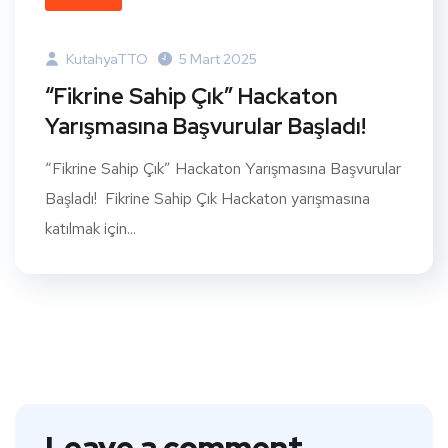
KutahyaTTO
5 Mart 2025
“Fikrine Sahip Çık” Hackaton
Yarışmasına Başvurular Başladı!
“Fikrine Sahip Çık” Hackaton Yarışmasına Başvurular
Başladı! Fikrine Sahip Çık Hackaton yarışmasına
katılmak için...
Leave a comment