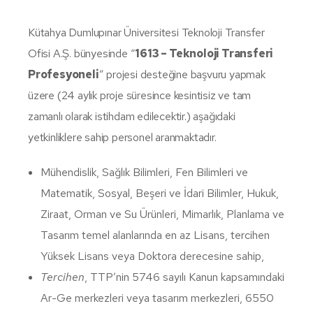
Kütahya Dumlupınar Üniversitesi Teknoloji Transfer
Ofisi A.Ş. bünyesinde “
1613 – Teknoloji Transferi
Profesyoneli
” projesi desteğine başvuru yapmak
üzere (24 aylık proje süresince kesintisiz ve tam
zamanlı olarak istihdam edilecektir.) aşağıdaki
yetkinliklere sahip personel aranmaktadır.
Mühendislik, Sağlık Bilimleri, Fen Bilimleri ve
Matematik, Sosyal, Beşeri ve İdari Bilimler, Hukuk,
Ziraat, Orman ve Su Ürünleri, Mimarlık, Planlama ve
Tasarım temel alanlarında en az Lisans, tercihen
Yüksek Lisans veya Doktora derecesine sahip,
Tercihen
, TTP’nin 5746 sayılı Kanun kapsamındaki
Ar-Ge merkezleri veya tasarım merkezleri, 6550