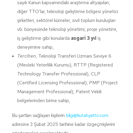
sayılı Kanun kapsamındaki araştırma altyapıları,
diğer TTO’lar, teknoloji geliştirme bölgesi yönetici
şirketleri, sektörel kümeler, sivil toplum kuruluşları
vb. bünyesinde teknoloji yönetimi, proje yönetimi,
iş geliştirme gibi konularda
asgari
3 yıl
iş
deneyimine sahip,
Tercihen
, Teknoloji Transferi Uzmanı Seviye 6
(Mesleki Yeterlilik Kurumu), RTTP (Registered
Technology Transfer Professional), CLP
(Certified Licensing Professional), PMP (Project
Management Professional), Patent Vekili
belgelerinden birine sahip,
Bu şartları sağlayan kişilerin
bilgi@kutahyatto.com
adresine 3 Şubat 2025 tarihine kadar özgeçmişlerini