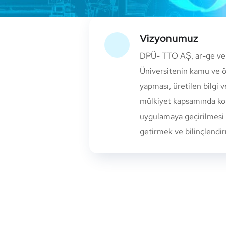
Vizyonumuz
DPÜ- TTO AŞ, ar-ge ve y
Üniversitenin kamu ve öze
yapması, üretilen bilgi v
mülkiyet kapsamında kor
uygulamaya geçirilmesi a
getirmek ve bilinçlendir