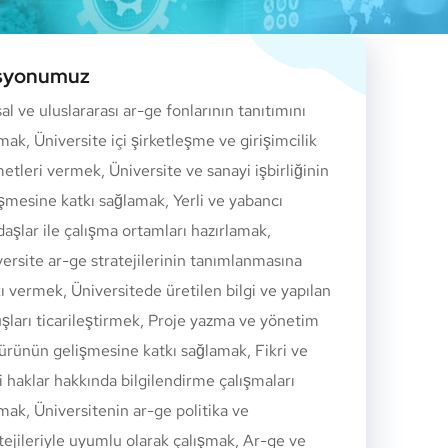
syonumuz
al ve uluslararası ar-ge fonlarının tanıtımını
ak, Üniversite içi şirketleşme ve girişimcilik
etleri vermek, Üniversite ve sanayi işbirliğinin
şmesine katkı sağlamak, Yerli ve yabancı
aşlar ile çalışma ortamları hazırlamak,
ersite ar-ge stratejilerinin tanımlanmasına
ı vermek, Üniversitede üretilen bilgi ve yapılan
şları ticarileştirmek, Proje yazma ve yönetim
ürünün gelişmesine katkı sağlamak, Fikri ve
i haklar hakkında bilgilendirme çalışmaları
ak, Üniversitenin ar-ge politika ve
tejileriyle uyumlu olarak çalışmak, Ar-ge ve