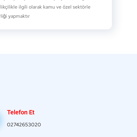
likçilikle ilgili olarak kamu ve özel sektörle
rliği yapmaktır
Telefon Et
02742653020