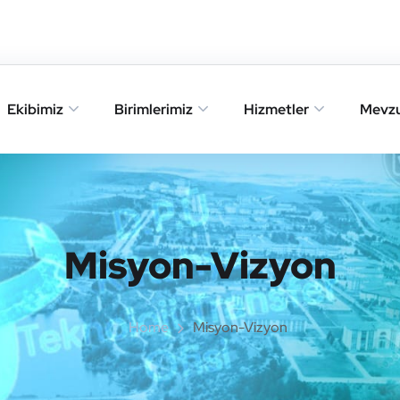
Ekibimiz
Birimlerimiz
Hizmetler
Mevz
Misyon-Vizyon
Home
Misyon-Vizyon