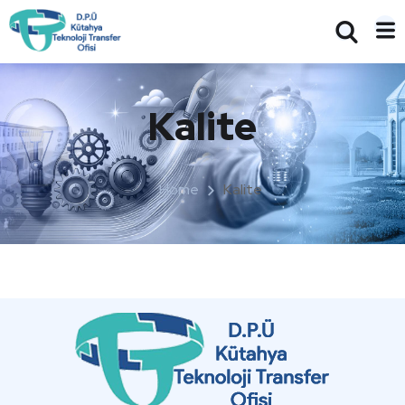
Kalite
Home
Kalite