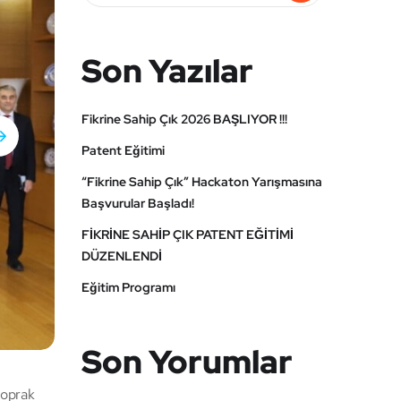
Son Yazılar
Fikrine Sahip Çık 2026 BAŞLIYOR !!!
Patent Eğitimi
“Fikrine Sahip Çık” Hackaton Yarışmasına
Başvurular Başladı!
FİKRİNE SAHİP ÇIK PATENT EĞİTİMİ
DÜZENLENDİ
Eğitim Programı
Son Yorumlar
toprak