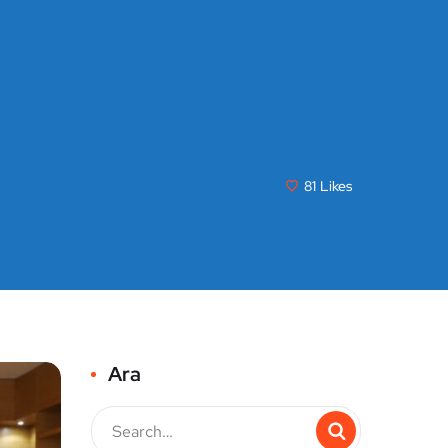
81
Likes
Ara