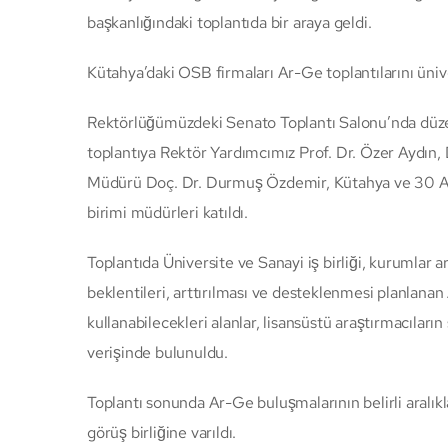
başkanlığındaki toplantıda bir araya geldi.
Kütahya’daki OSB firmaları Ar-Ge toplantılarını üniv
Rektörlüğümüzdeki Senato Toplantı Salonu’nda düzenl
toplantıya Rektör Yardımcımız Prof. Dr. Özer Aydın
Müdürü Doç. Dr. Durmuş Özdemir, Kütahya ve 30 Ağ
birimi müdürleri katıldı.
Toplantıda Üniversite ve Sanayi iş birliği, kurumlar 
beklentileri, arttırılması ve desteklenmesi planlanan 
kullanabilecekleri alanlar, lisansüstü araştırmacıları
verişinde bulunuldu.
Toplantı sonunda Ar-Ge buluşmalarının belirli aralı
görüş birliğine varıldı.