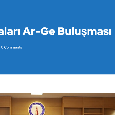
ları Ar-Ge Buluşması
0 Comments