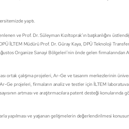
ersitemizde yaptı.
enen ve Prof. Dr. Süleyman Kızıltoprak’ın başkanlığını üstlendi
, DPÜ İLTEM Müdürü Prof. Dr. Güray Kaya, DPÜ Teknoloji Transfer
ustos Organize Sanayi Bölgeleri’nin önde gelen firmalarından 
arası ortak çalışma projeleri, Ar-Ge ve tasarım merkezlerinin üniv
Ar-Ge projeleri, firmaların analiz ve testler için İLTEM laboratuvar
n sayısının artması ve araştırmacılara patent desteği konularında gö
klarla yapılması ve yaşanan gelişmelerin değerlendirilmesi konusu