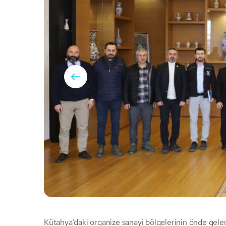
Kütahya’daki organize sanayi bölgelerinin önde gele