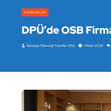
ETKINLIKLER
DPÜ’de OSB Firma
Kütahya Teknoloji Transfer Ofisi
1 Nisan 2024