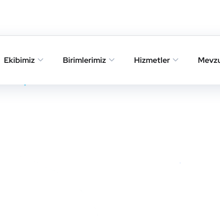
Ekibimiz
Birimlerimiz
Hizmetler
Mevz