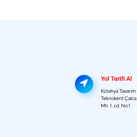
Yol Tarifi Al
Kütahya Tasarım
Teknokent Çalc
Mh. 1. cd. No:1