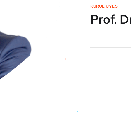
KURUL ÜYESİ
Prof. 
.