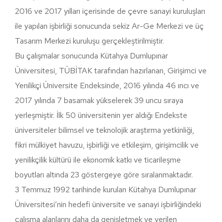
2016 ve 2017 yılları içerisinde de çevre sanayi kuruluşları
ile yapılan işbirliği sonucunda sekiz Ar-Ge Merkezi ve üç
Tasarım Merkezi kuruluşu gerçekleştirilmiştir.
Bu çalışmalar sonucunda Kütahya Dumlupınar
Üniversitesi, TÜBİTAK tarafından hazırlanan, Girişimci ve
Yenilikçi Üniversite Endeksinde, 2016 yılında 46 ıncı ve
2017 yılında 7 basamak yükselerek 39 uncu sıraya
yerleşmiştir. İlk 50 üniversitenin yer aldığı Endekste
üniversiteler bilimsel ve teknolojik araştırma yetkinliği,
fikri mülkiyet havuzu, işbirliği ve etkileşim, girişimcilik ve
yenilikçilik kültürü ile ekonomik katkı ve ticarileşme
boyutları altında 23 göstergeye göre sıralanmaktadır.
3 Temmuz 1992 tarihinde kurulan Kütahya Dumlupınar
Üniversitesi’nin hedefi üniversite ve sanayi işbirliğindeki
çalışma alanlarını daha da genişletmek ve verilen