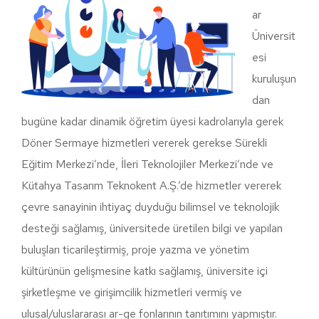
ar
Üniversit
esi
kuruluşun
dan
bugüne kadar dinamik öğretim üyesi kadrolarıyla gerek
Döner Sermaye hizmetleri vererek gerekse Sürekli
Eğitim Merkezi’nde, İleri Teknolojiler Merkezi’nde ve
Kütahya Tasarım Teknokent A.Ş.’de hizmetler vererek
çevre sanayinin ihtiyaç duyduğu bilimsel ve teknolojik
desteği sağlamış, üniversitede üretilen bilgi ve yapılan
buluşları ticarileştirmiş, proje yazma ve yönetim
kültürünün gelişmesine katkı sağlamış, üniversite içi
şirketleşme ve girişimcilik hizmetleri vermiş ve
ulusal/uluslararası ar-ge fonlarının tanıtımını yapmıştır.