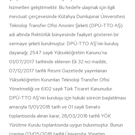
hizmetleri geliştirmektir. Bu hedefe ulaşmak için ilgili
mevzuat çerçevesinde Kütahya Dumlupınar Üniversitesi
Teknoloji Transfer Ofisi Anonim Şirketi (DPÜ-TTO AŞ)
adı altında Rektörlük bünyesinde faaliyet gösteren bir
sermaye şirketi kurulmuştur. DPÜ-TTO AŞ’nin kuruluş
dayanağı; 2547 sayılı Yükseköğretim Kanunu’na
01/07/2017 tarihinde eklenen Ek 32 nci madde,
07/12/2017 tarihli Resmi Gazetede yayımlanan
Yükseköğretim Kurumları Teknoloji Transfer Ofisi
Yönetmeliği ve 6102 sayılı Türk Ticaret Kanunudur.
DPÜ-TTO AŞ’nin kuruluşu için hukuki sürecin başlatılması
amacıyla 11/01/2018 tarih ve 01 sayılı Senato
toplantısında alınan karar, 28/03/2018 tarihli YÖK
Yürütme Kurulu toplantısında uygun bulunmuştur. Bunun
üzerine 03/05/2018 tarihli Üniversite Yönetim