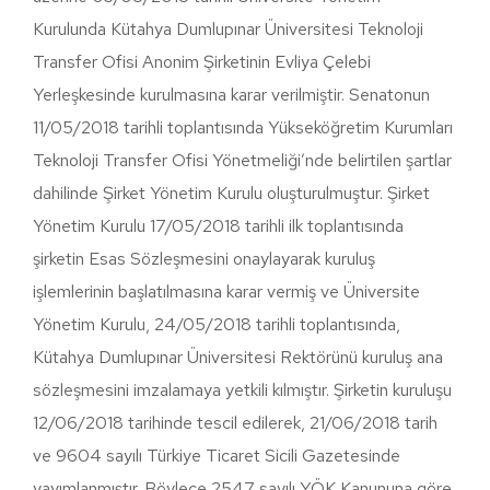
Kurulunda Kütahya Dumlupınar Üniversitesi Teknoloji
Transfer Ofisi Anonim Şirketinin Evliya Çelebi
Yerleşkesinde kurulmasına karar verilmiştir. Senatonun
11/05/2018 tarihli toplantısında Yükseköğretim Kurumları
Teknoloji Transfer Ofisi Yönetmeliği’nde belirtilen şartlar
dahilinde Şirket Yönetim Kurulu oluşturulmuştur. Şirket
Yönetim Kurulu 17/05/2018 tarihli ilk toplantısında
şirketin Esas Sözleşmesini onaylayarak kuruluş
işlemlerinin başlatılmasına karar vermiş ve Üniversite
Yönetim Kurulu, 24/05/2018 tarihli toplantısında,
Kütahya Dumlupınar Üniversitesi Rektörünü kuruluş ana
sözleşmesini imzalamaya yetkili kılmıştır. Şirketin kuruluşu
12/06/2018 tarihinde tescil edilerek, 21/06/2018 tarih
ve 9604 sayılı Türkiye Ticaret Sicili Gazetesinde
yayımlanmıştır. Böylece 2547 sayılı YÖK Kanununa göre