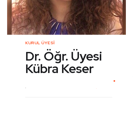
KURUL ÜYESİ
Dr. Öğr. Üyesi
Kübra Keser
.