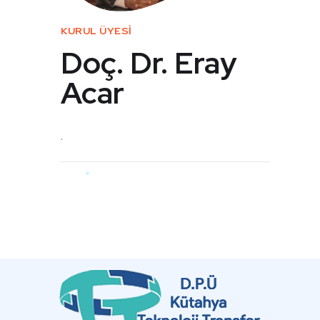
KURUL ÜYESİ
Doç. Dr. Eray
Acar
.